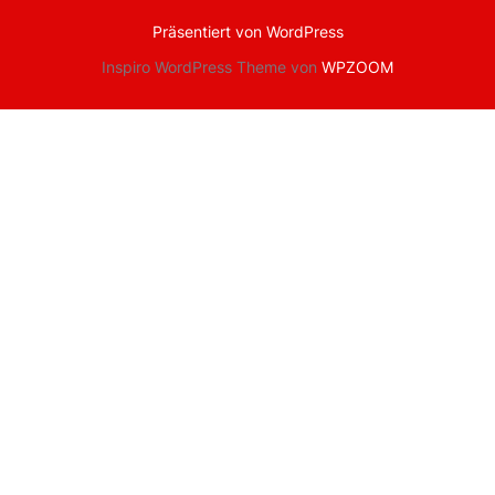
Präsentiert von WordPress
Inspiro WordPress Theme von
WPZOOM