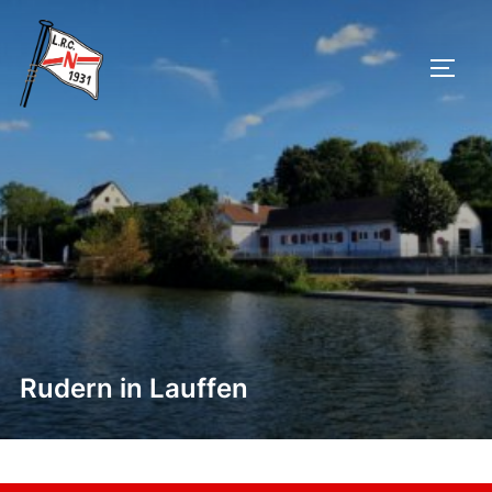
Zu
Inhalten
SEIT
springen
Rudern in Lauffen