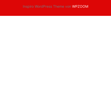
Inspiro WordPress Theme von
WPZOOM