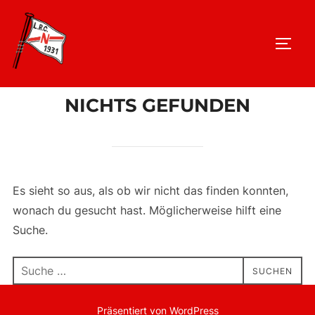
Zu
Inhalten
SEIT
springen
NICHTS GEFUNDEN
Es sieht so aus, als ob wir nicht das finden konnten,
wonach du gesucht hast. Möglicherweise hilft eine
Suche.
Suchen
SUCHEN
nach:
Präsentiert von WordPress