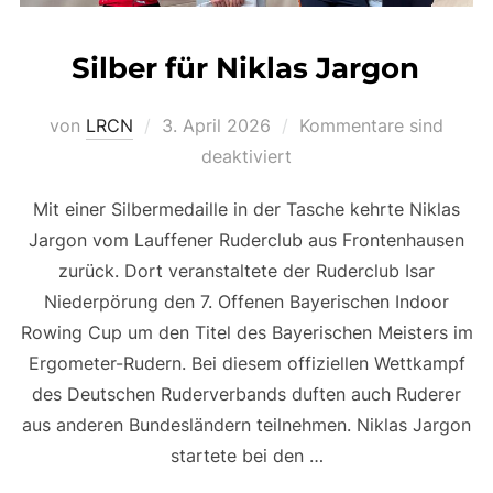
Silber für Niklas Jargon
Veröffentlicht
von
LRCN
3. April 2026
Kommentare sind
am
deaktiviert
Mit einer Silbermedaille in der Tasche kehrte Niklas
Jargon vom Lauffener Ruderclub aus Frontenhausen
zurück. Dort veranstaltete der Ruderclub Isar
Niederpörung den 7. Offenen Bayerischen Indoor
Rowing Cup um den Titel des Bayerischen Meisters im
Ergometer-Rudern. Bei diesem offiziellen Wettkampf
des Deutschen Ruderverbands duften auch Ruderer
aus anderen Bundesländern teilnehmen. Niklas Jargon
startete bei den …