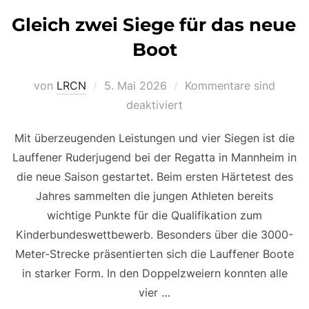
Gleich zwei Siege für das neue
Boot
Veröffentlicht
von
LRCN
5. Mai 2026
Kommentare sind
am
deaktiviert
Mit überzeugenden Leistungen und vier Siegen ist die
Lauffener Ruderjugend bei der Regatta in Mannheim in
die neue Saison gestartet. Beim ersten Härtetest des
Jahres sammelten die jungen Athleten bereits
wichtige Punkte für die Qualifikation zum
Kinderbundeswettbewerb. Besonders über die 3000-
Meter-Strecke präsentierten sich die Lauffener Boote
in starker Form. In den Doppelzweiern konnten alle
vier …