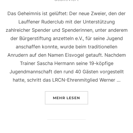
Das Geheimnis ist gelüftet: Der neue Zweier, den der
Lauffener Ruderclub mit der Unterstützung
zahlreicher Spender und Spenderinnen, unter anderem
der Bürgerstiftung anzetteln e.V., für seine Jugend
anschaffen konnte, wurde beim traditionellen
Anrudern auf den Namen Eisvogel getauft. Nachdem
Trainer Sascha Hermann seine 19-köpfige
Jugendmannschaft den rund 40 Gästen vorgestellt
hatte, schritt das LRCN-Ehrenmitglied Werner …
ÜBER „NEUER ZWEIER HEISST 
MEHR
LESEN