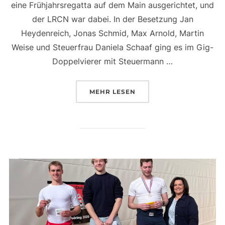
eine Frühjahrsregatta auf dem Main ausgerichtet, und
der LRCN war dabei. In der Besetzung Jan
Heydenreich, Jonas Schmid, Max Arnold, Martin
Weise und Steuerfrau Daniela Schaaf ging es im Gig-
Doppelvierer mit Steuermann …
ÜBER „ERFOLGREICHER START 
MEHR
LESEN