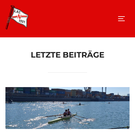
Zu
Inhalten
SEIT
springen
LETZTE BEITRÄGE